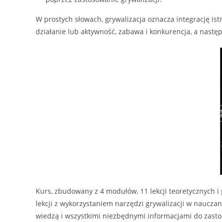
W prostych słowach, grywalizacja oznacza integrację ist
działanie lub aktywność, zabawa i konkurencja, a następn
Kurs, zbudowany z 4 modułów, 11 lekcji teoretycznych i 
lekcji z wykorzystaniem narzędzi grywalizacji w naucza
wiedzą i wszystkimi niezbędnymi informacjami do zastos