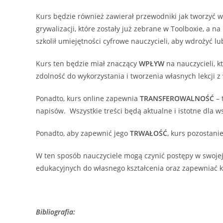
Kurs będzie również zawierał przewodniki jak tworzyć w
grywalizacji, które zostały już zebrane w Toolboxie, a n
szkolił umiejętności cyfrowe nauczycieli, aby wdrożyć lu
Kurs ten będzie miał znaczący
WPŁYW
na nauczycieli, 
zdolność do wykorzystania i tworzenia własnych lekcji z
Ponadto, kurs online zapewnia
TRANSFEROWALNOŚĆ
– 
napisów. Wszystkie treści będą aktualne i istotne dla w
Ponadto, aby zapewnić jego
TRWAŁOŚĆ
, kurs pozostani
W ten sposób nauczyciele mogą czynić postępy w swojej 
edukacyjnych do własnego kształcenia oraz zapewniać 
Bibliografia: