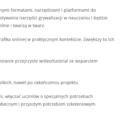
żnymi formatami, narzędziami i platformami do
zystywania narzędzi grywalizacji w nauczaniu i będzie
line i twarzą w twarz.
rafika online) w praktycznym kontekście. Zwiększy to ich
stanie przejrzyste wideo/tutorial ze wsparciem
zystkich, nawet po zakończeniu projektu.
mi, włączać uczniów o specjalnych potrzebach
 obecnym i przyszłym potrzebom szkoleniowym.