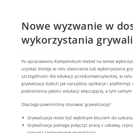
Nowe wyzwanie w dosk
wykorzystania grywali
Po opracowaniu Kompendium metod na temat wykorzystan
uzyskać dostęp w celu stworzenia lub wykorzystania gryw
szczególności dla edukacji przeduniwersyteckiej, w celu
grywalizacji (takich jak narzędzia, aplikacje i platform
podniesienia jakości edukacji włączającej, a tym samy
Dlaczego powinniśmy stosować grywalizację?
Grywalizacja może być wybitnym kluczem do sukcesu
Grywalizacja pomaga połączyć pracę z zabawą, czynią
poprzez zastosowanie grywalizacji.