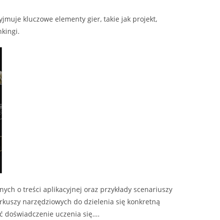
jmuje kluczowe elementy gier, takie jak projekt,
kingi.
ych o treści aplikacyjnej oraz przykłady scenariuszy
arkuszy narzędziowych do dzielenia się konkretną
yć doświadczenie uczenia się….