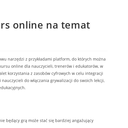
rs online na temat
awu narzędzi z przykładami platform, do których można
kursu online dla nauczycieli, trenerów i edukatorów, w
alet korzystania z zasobów cyfrowych w celu integracji
 nauczycieli do włączania grywalizacji do swoich lekcji,
 edukacyjnych.
nie będący grą może stać się bardziej angażujący