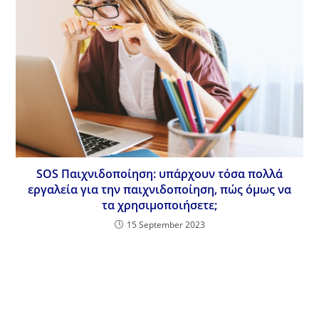
SOS Παιχνιδοποίηση: υπάρχουν τόσα πολλά
εργαλεία για την παιχνιδοποίηση, πώς όμως να
τα χρησιμοποιήσετε;
15 September 2023