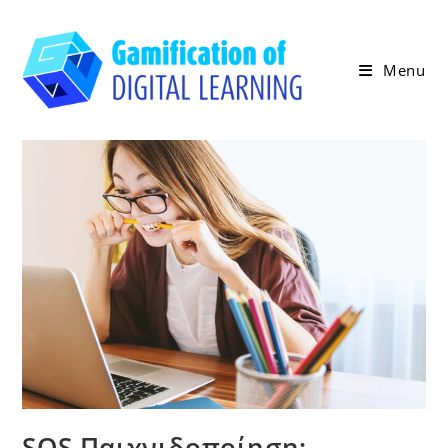
Skip
to
content
Menu
SOS Παιχνιδοποίηση: