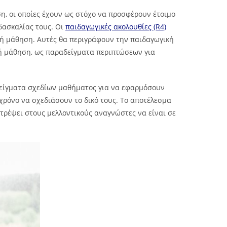
η, οι οποίες έχουν ως στόχο να προσφέρουν έτοιμο
δασκαλίας τους. Οι
παιδαγωγικές ακολουθίες (R4)
ή μάθηση. Αυτές θα περιγράφουν την παιδαγωγική
ή μάθηση, ως παραδείγματα περιπτώσεων για
αδείγματα σχεδίων μαθήματος για να εφαρμόσουν
χρόνο να σχεδιάσουν το δικό τους. Το αποτέλεσμα
ιτρέψει στους μελλοντικούς αναγνώστες να είναι σε