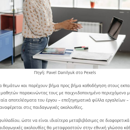
Πηγή: Pavel Danilyuk στο Pexels
α θεμάτων και παρέχουν βήμα προς βήμα καθοδήγηση στους εκπαι
 μαθητών παρακινώντας τους με παιχνιδοποιημένο περιεχόμενο μ
ευταία αποτελέσματα του έργου – επεξηγηματικά φύλλα εργαλείων 
ναφέρεται στις παιδαγωγικές ακολουθίες.
λαδίου, ώστε να είναι ιδιαίτερα μεταβιβάσιμες σε διαφορετικά π
αιδαγωγικές ακολουθίες θα μεταφραστούν στην εθνική γλώσσα κάθε ε