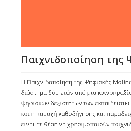
Παιχνιδοποίηση της 
Η Παιχνιδοποίηση της Ψηφιακής Μάθηση
διάστημα δύο ετών από μια κοινοπραξία
ψηφιακών δεξιοτήτων των εκπαιδευτικώ
και η παροχή καθοδήγησης και παραδειγ
είναι σε θέση να χρησιμοποιούν παιχν