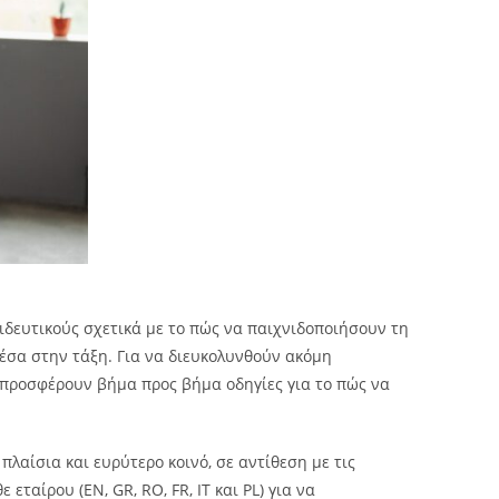
δευτικούς σχετικά με το πώς να παιχνιδοποιήσουν τη
έσα στην τάξη. Για να διευκολυνθούν ακόμη
– προσφέρουν βήμα προς βήμα οδηγίες για το πώς να
λαίσια και ευρύτερο κοινό, σε αντίθεση με τις
ταίρου (EN, GR, RO, FR, IT και PL) για να