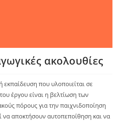
γωγικές ακολουθίες
ή εκπαίδευση που υλοποιείται σε
του έργου είναι η βελτίωση των
ακούς πόρους για την παιχνιδοποίηση
οί να αποκτήσουν αυτοπεποίθηση και να